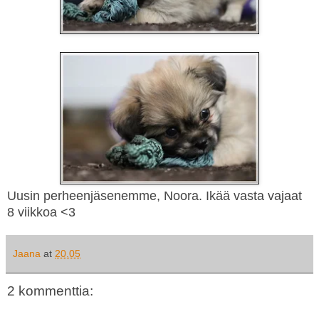
Uusin perheenjäsenemme, Noora. Ikää vasta vajaat
8 viikkoa <3
Jaana
at
20.05
2 kommenttia: