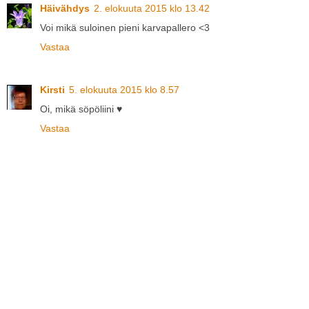
Häivähdys
2. elokuuta 2015 klo 13.42
Voi mikä suloinen pieni karvapallero <3
Vastaa
Kirsti
5. elokuuta 2015 klo 8.57
Oi, mikä söpöliini ♥
Vastaa